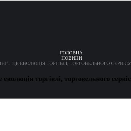
ГОЛОВНА
НОВИНИ
НГ – ЦЕ ЕВОЛЮЦІЯ ТОРГІВЛІ, ТОРГОВЕЛЬНОГО СЕРВІСУ”
 еволюція торгівлі, торговельного серві