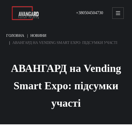
+380504504730
ГОЛОВНА
НОВИНИ
АВАНГАРД НА VENDING SMART EXPO: ПІДСУМКИ УЧАСТІ
АВАНГАРД на Vending
Smart Expo: підсумки
участі