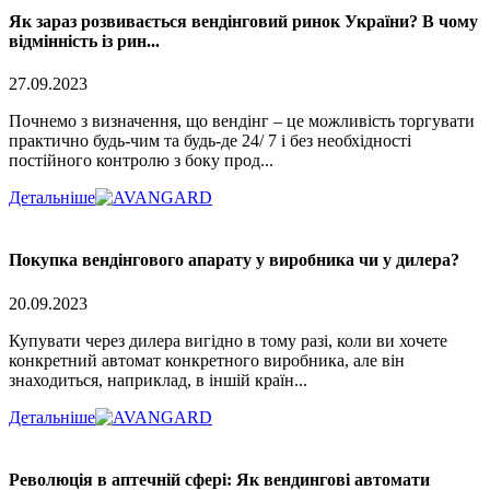
Як зараз розвивається вендінговий ринок України? В чому
відмінність із рин...
27.09.2023
Почнемо з визначення, що вендінг – це можливість торгувати
практично будь-чим та будь-де 24/ 7 і без необхідності
постійного контролю з боку прод...
Детальніше
Покупка вендінгового апарату у виробника чи у дилера?
20.09.2023
Купувати через дилера вигідно в тому разі, коли ви хочете
конкретний автомат конкретного виробника, але він
знаходиться, наприклад, в іншій країн...
Детальніше
Революція в аптечній сфері: Як вендингові автомати