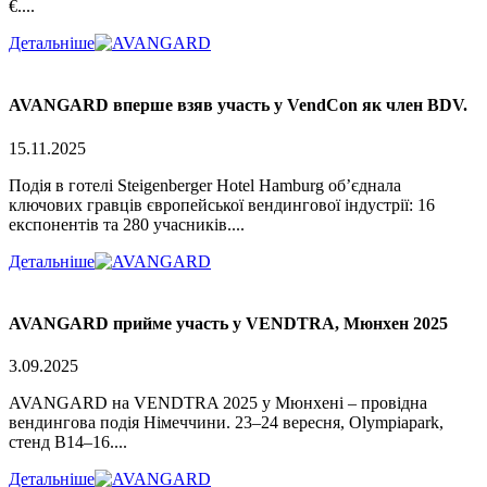
€....
Детальніше
AVANGARD вперше взяв участь у VendCon як член BDV.
15.11.2025
Подія в готелі Steigenberger Hotel Hamburg об’єднала
ключових гравців європейської вендингової індустрії: 16
експонентів та 280 учасників....
Детальніше
AVANGARD прийме участь у VENDTRA, Мюнхен 2025
3.09.2025
AVANGARD на VENDTRA 2025 у Мюнхені – провідна
вендингова подія Німеччини. 23–24 вересня, Olympiapark,
стенд B14–16....
Детальніше