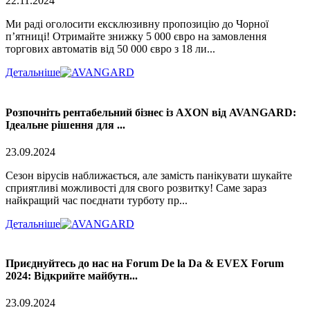
22.11.2024
Ми раді оголосити ексклюзивну пропозицію до Чорної
п’ятниці! Отримайте знижку 5 000 євро на замовлення
торгових автоматів від 50 000 євро з 18 ли...
Детальніше
Розпочніть рентабельний бізнес із AXON від AVANGARD:
Ідеальне рішення для ...
23.09.2024
Сезон вірусів наближається, але замість панікувати шукайте
сприятливі можливості для свого розвитку! Саме зараз
найкращий час поєднати турботу пр...
Детальніше
Приєднуйтесь до нас на Forum De la Da & EVEX Forum
2024: Відкрийте майбутн...
23.09.2024