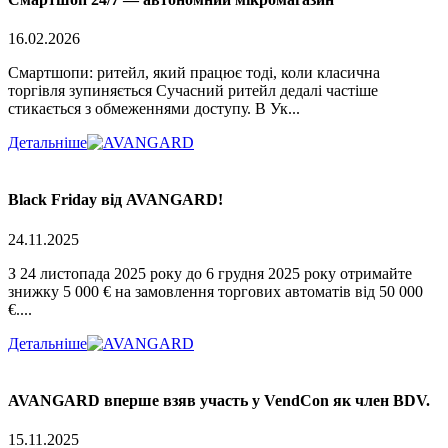
16.02.2026
Смартшопи: ритейл, який працює тоді, коли класична
торгівля зупиняється Сучасний ритейл дедалі частіше
стикається з обмеженнями доступу. В Ук...
Детальніше
Black Friday від AVANGARD!
24.11.2025
З 24 листопада 2025 року до 6 грудня 2025 року отримайте
знижку 5 000 € на замовлення торгових автоматів від 50 000
€....
Детальніше
AVANGARD вперше взяв участь у VendCon як член BDV.
15.11.2025