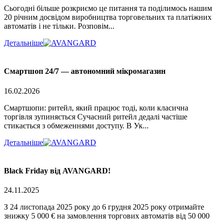
Сьогодні більше розкриємо це питання та поділимось нашим
20 річним досвідом виробництва торговельних та платіжних
автоматів і не тільки. Розповім...
Детальніше
Смартшоп 24/7 — автономний мікромагазин
16.02.2026
Смартшопи: ритейл, який працює тоді, коли класична
торгівля зупиняється Сучасний ритейл дедалі частіше
стикається з обмеженнями доступу. В Ук...
Детальніше
Black Friday від AVANGARD!
24.11.2025
З 24 листопада 2025 року до 6 грудня 2025 року отримайте
знижку 5 000 € на замовлення торгових автоматів від 50 000