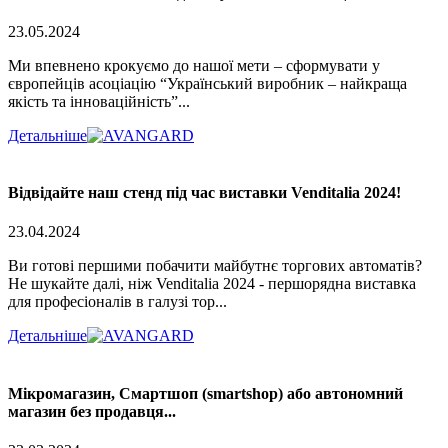
23.05.2024
Ми впевнено крокуємо до нашої мети – сформувати у
європейців асоціацію “Український виробник – найкраща
якість та інноваційність”...
Детальніше
Відвідайте наш стенд під час виставки Venditalia 2024!
23.04.2024
Ви готові першими побачити майбутнє торгових автоматів?
Не шукайте далі, ніж Venditalia 2024 - першорядна виставка
для професіоналів в галузі тор...
Детальніше
Мікромагазин, Смартшоп (smartshop) або автономний
магазин без продавця...