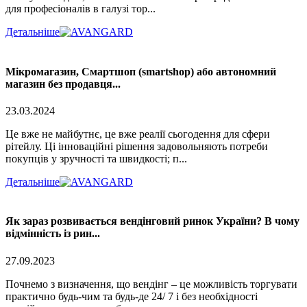
для професіоналів в галузі тор...
Детальніше
Мікромагазин, Смартшоп (smartshop) або автономний
магазин без продавця...
23.03.2024
Це вже не майбутнє, це вже реалії сьогодення для сфери
рітейлу. Ці інноваційні рішення задовольняють потреби
покупців у зручності та швидкості; п...
Детальніше
Як зараз розвивається вендінговий ринок України? В чому
відмінність із рин...
27.09.2023
Почнемо з визначення, що вендінг – це можливість торгувати
практично будь-чим та будь-де 24/ 7 і без необхідності