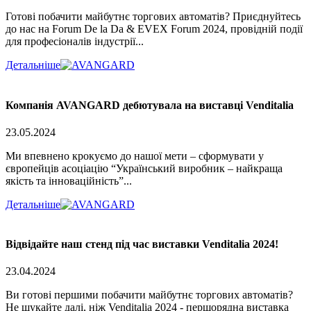
Готові побачити майбутнє торгових автоматів? Приєднуйтесь
до нас на Forum De la Da & EVEX Forum 2024, провідній події
для професіоналів індустрії...
Детальніше
Компанія AVANGARD дебютувала на виставці Venditalia
23.05.2024
Ми впевнено крокуємо до нашої мети – сформувати у
європейців асоціацію “Український виробник – найкраща
якість та інноваційність”...
Детальніше
Відвідайте наш стенд під час виставки Venditalia 2024!
23.04.2024
Ви готові першими побачити майбутнє торгових автоматів?
Не шукайте далі, ніж Venditalia 2024 - першорядна виставка