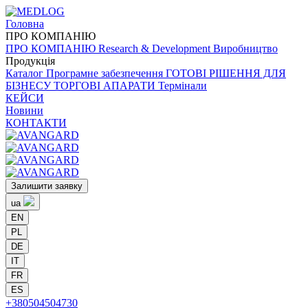
Головна
ПРО
КОМПАНІЮ
ПРО
КОМПАНІЮ
Research & Development
Виробництво
Продукція
Каталог
Програмне забезпечення
ГОТОВІ РІШЕННЯ ДЛЯ
БІЗНЕСУ
ТОРГОВІ АПАРАТИ
Термінали
КЕЙСИ
Новини
КОНТАКТИ
Залишити заявку
ua
EN
PL
DE
IT
FR
ES
+380504504730