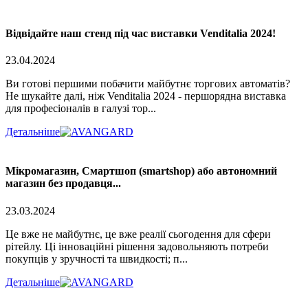
Відвідайте наш стенд під час виставки Venditalia 2024!
23.04.2024
Ви готові першими побачити майбутнє торгових автоматів?
Не шукайте далі, ніж Venditalia 2024 - першорядна виставка
для професіоналів в галузі тор...
Детальніше
Мікромагазин, Смартшоп (smartshop) або автономний
магазин без продавця...
23.03.2024
Це вже не майбутнє, це вже реалії сьогодення для сфери
рітейлу. Ці інноваційні рішення задовольняють потреби
покупців у зручності та швидкості; п...
Детальніше