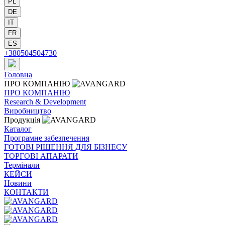
PL
DE
IT
FR
ES
+380504504730
Головна
ПРО
КОМПАНІЮ
ПРО
КОМПАНІЮ
Research & Development
Виробництво
Продукція
Каталог
Програмне забезпечення
ГОТОВІ РІШЕННЯ ДЛЯ БІЗНЕСУ
ТОРГОВІ АПАРАТИ
Термінали
КЕЙСИ
Новини
КОНТАКТИ