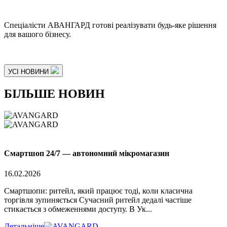
Спеціалісти АВАНГАРД готові реалізувати будь-яке рішення
для вашого бізнесу.
УСІ НОВИНИ
БІЛЬШЕ
НОВИН
Смартшоп 24/7 — автономний мікромагазин
16.02.2026
Смартшопи: ритейл, який працює тоді, коли класична
торгівля зупиняється Сучасний ритейл дедалі частіше
стикається з обмеженнями доступу. В Ук...
Детальніше