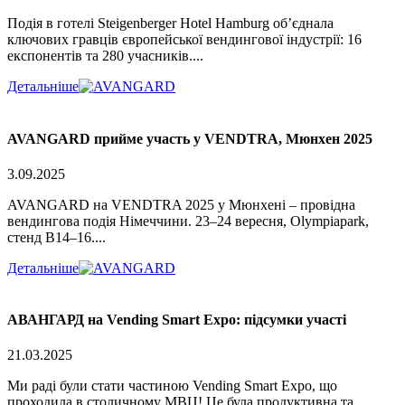
Подія в готелі Steigenberger Hotel Hamburg об’єднала
ключових гравців європейської вендингової індустрії: 16
експонентів та 280 учасників....
Детальніше
AVANGARD прийме участь у VENDTRA, Мюнхен 2025
3.09.2025
AVANGARD на VENDTRA 2025 у Мюнхені – провідна
вендингова подія Німеччини. 23–24 вересня, Olympiapark,
стенд B14–16....
Детальніше
АВАНГАРД на Vending Smart Expo: підсумки участі
21.03.2025
Ми раді були стати частиною Vending Smart Expo, що
проходила в столичному МВЦ! Це була продуктивна та