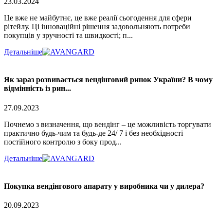
23.03.2024
Це вже не майбутнє, це вже реалії сьогодення для сфери
рітейлу. Ці інноваційні рішення задовольняють потреби
покупців у зручності та швидкості; п...
Детальніше
Як зараз розвивається вендінговий ринок України? В чому
відмінність із рин...
27.09.2023
Почнемо з визначення, що вендінг – це можливість торгувати
практично будь-чим та будь-де 24/ 7 і без необхідності
постійного контролю з боку прод...
Детальніше
Покупка вендінгового апарату у виробника чи у дилера?
20.09.2023