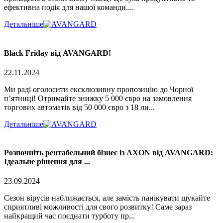
ефективна подія для нашої команди....
Детальніше
Black Friday від AVANGARD!
22.11.2024
Ми раді оголосити ексклюзивну пропозицію до Чорної
п’ятниці! Отримайте знижку 5 000 євро на замовлення
торгових автоматів від 50 000 євро з 18 ли...
Детальніше
Розпочніть рентабельний бізнес із AXON від AVANGARD:
Ідеальне рішення для ...
23.09.2024
Сезон вірусів наближається, але замість панікувати шукайте
сприятливі можливості для свого розвитку! Саме зараз
найкращий час поєднати турботу пр...