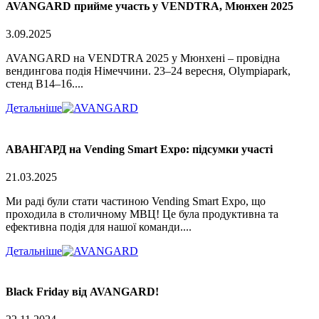
AVANGARD прийме участь у VENDTRA, Мюнхен 2025
3.09.2025
AVANGARD на VENDTRA 2025 у Мюнхені – провідна
вендингова подія Німеччини. 23–24 вересня, Olympiapark,
стенд B14–16....
Детальніше
АВАНГАРД на Vending Smart Expo: підсумки участі
21.03.2025
Ми раді були стати частиною Vending Smart Expo, що
проходила в столичному МВЦ! Це була продуктивна та
ефективна подія для нашої команди....
Детальніше
Black Friday від AVANGARD!