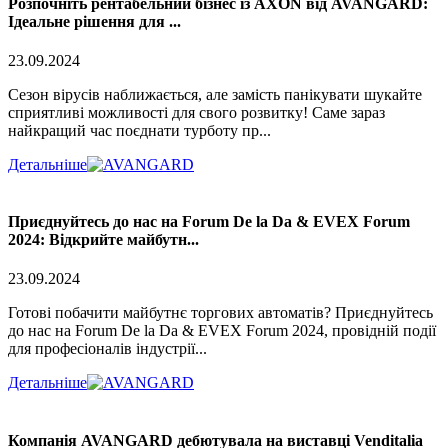
Розпочніть рентабельний бізнес із AXON від AVANGARD:
Ідеальне рішення для ...
23.09.2024
Сезон вірусів наближається, але замість панікувати шукайте
сприятливі можливості для свого розвитку! Саме зараз
найкращий час поєднати турботу пр...
Детальніше
Приєднуйтесь до нас на Forum De la Da & EVEX Forum
2024: Відкрийте майбутн...
23.09.2024
Готові побачити майбутнє торгових автоматів? Приєднуйтесь
до нас на Forum De la Da & EVEX Forum 2024, провідній події
для професіоналів індустрії...
Детальніше
Компанія AVANGARD дебютувала на виставці Venditalia