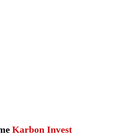
ome
Karbon Invest