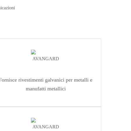
nicazioni
Fornisce rivestimenti galvanici per metalli e
manufatti metallici