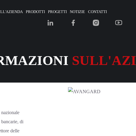
LL'AZIENDA
PRODOTTI
PROGETTI
NOTIZIE
CONTATTI
RMAZIONI
SULL'AZ
 nazionale
 bancarie, di
tore delle