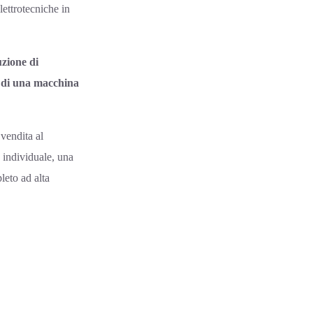
lettrotecniche in
uzione di
e di una macchina
 vendita al
 individuale, una
leto ad alta