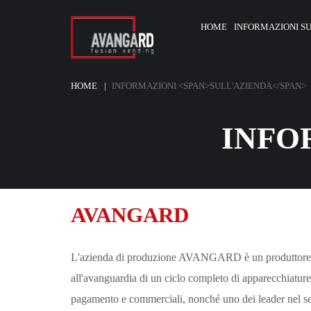
HOME
INFORMAZIONI
SU
HOME
INFORMAZIONI <SPAN>SULL'AZIENDA</SPAN>
INFO
AVANGARD
L'azienda di produzione AVANGARD è un produttore
all'avanguardia di un ciclo completo di apparecchiature
pagamento e commerciali, nonché uno dei leader nel set