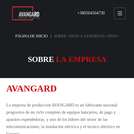
+380504504730
PÁGINA DE INICIO
SOBRE <SPAN>LA EMPRESA</SPAN>
SOBRE
LA EMPRESA
AVANGARD
La empresa de producción AVANGARD es un fabricante nacional
progresivo de un ciclo completo de equipos bancarios, de pago y
aparatos expendedoras, y uno de los líderes del sector de las
telecomunicaciones, la instalación eléctrica y el técnico eléctrico en
Ucrania.