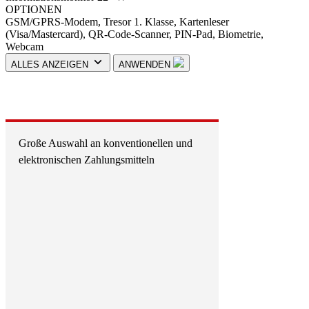
OPTIONEN
GSM/GPRS-Modem, Tresor 1. Klasse, Kartenleser
(Visa/Mastercard), QR-Code-Scanner, PIN-Pad, Biometrie,
Webcam
ALLES ANZEIGEN
ANWENDEN
Große Auswahl an konventionellen und
elektronischen Zahlungsmitteln