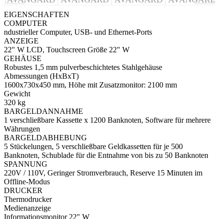
EIGENSCHAFTEN
COMPUTER
ndustrieller Computer, USB- und Ethernet-Ports
ANZEIGE
22" W LCD, Touchscreen Größe 22" W
GEHÄUSE
Robustes 1,5 mm pulverbeschichtetes Stahlgehäuse
Abmessungen (HxBxT)
1600x730x450 mm, Höhe mit Zusatzmonitor: 2100 mm
Gewicht
320 kg
BARGELDANNAHME
1 verschließbare Kassette x 1200 Banknoten, Software für mehrere
Währungen
BARGELDABHEBUNG
5 Stückelungen, 5 verschließbare Geldkassetten für je 500
Banknoten, Schublade für die Entnahme von bis zu 50 Banknoten
SPANNUNG
220V / 110V, Geringer Stromverbrauch, Reserve 15 Minuten im
Offline-Modus
DRUCKER
Thermodrucker
Medienanzeige
Informationsmonitor 22" W