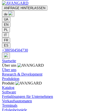
ANFRAGE HINTERLASSEN
de
UA
EN
PL
IT
FR
ES
+380504504730
Startseite
Über uns
Über uns
Research & Development
Produktion
Produkt
Katalog
Software
Fertiglösungen für Unternehmen
Verkaufsautomaten
Terminals
Erfolgsbeispiele