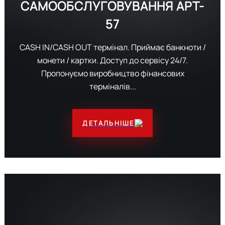
САМООБСЛУГОВУВАННЯ
APT-
57
CASH IN/CASH OUT термінал. Приймає банкноти /
монети / картки. Доступ до сервісу 24/7.
Пропонуємо виробництво фінансових
терміналів...
ДЕТАЛЬНІШЕ