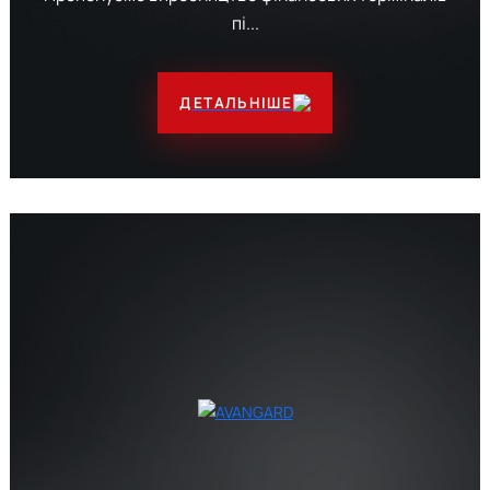
пі...
ДЕТАЛЬНІШЕ