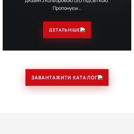
дизайн з кольоровою LED підсвіткою.
Пропонуєм...
ДЕТАЛЬНІШЕ
ЗАВАНТАЖИТИ КАТАЛОГ