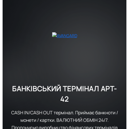
БАНКІВСЬКИЙ ТЕРМІНАЛ
APT-
42
CASH IN/CASH OUT термінал. Приймає банкноти /
монети / картки. ВАЛЮТНИЙ ОБМІН 24/7.
Пропонуємо виробництво фінансових терміналів