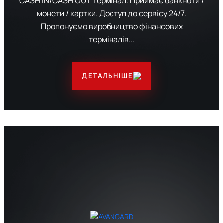
CASH IN/CASH OUT термінал. Приймає банкноти /
монети / картки. Доступ до сервісу 24/7.
Пропонуємо виробництво фінансових
терміналів...
ДЕТАЛЬНІШЕ