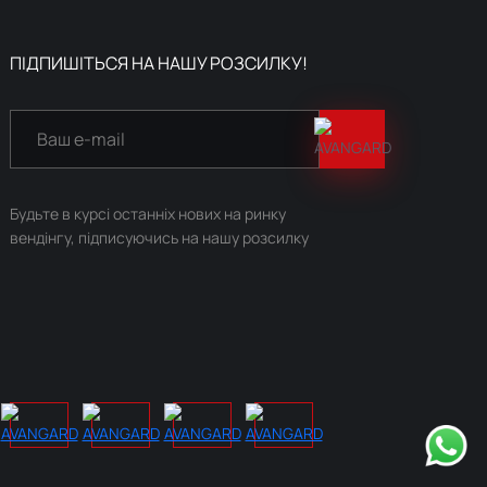
ПІДПИШІТЬСЯ НА НАШУ РОЗСИЛКУ!
Будьте в курсі останніх нових на ринку
вендінгу, підписуючись на нашу розсилку