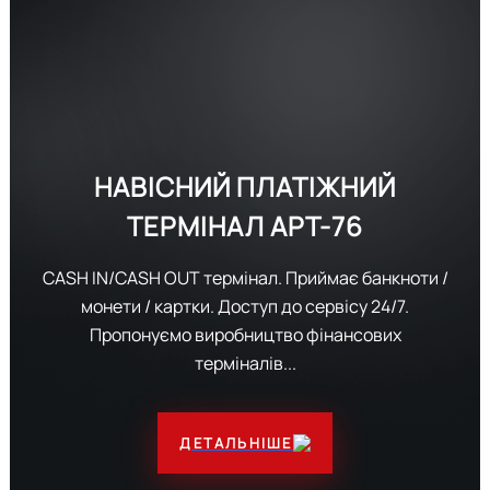
НАВІСНИЙ ПЛАТІЖНИЙ
ТЕРМІНАЛ
APT-76
CASH IN/CASH OUT термінал. Приймає банкноти /
монети / картки. Доступ до сервісу 24/7.
Пропонуємо виробництво фінансових
терміналів...
ДЕТАЛЬНІШЕ