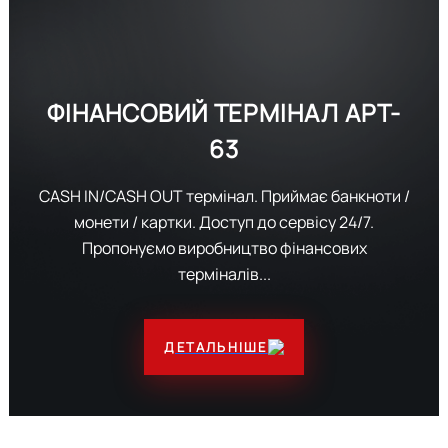
ФІНАНСОВИЙ ТЕРМІНАЛ
APT-
63
CASH IN/CASH OUT термінал. Приймає банкноти /
монети / картки. Доступ до сервісу 24/7.
Пропонуємо виробництво фінансових
терміналів...
ДЕТАЛЬНІШЕ