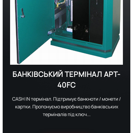
БАНКІВСЬКИЙ ТЕРМІНАЛ
APT-
40FC
CASH IN термінал. Підтримує банкноти / монети /
картки. Пропонуємо виробництво банківських
терміналів під ключ...