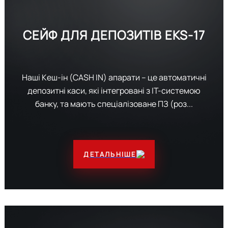
СЕЙФ ДЛЯ ДЕПОЗИТІВ
EKS-17
Наші Кеш-ін (CASH IN) апарати – це автоматичні
депозитні каси, які інтегровані з ІТ-системою
банку, та мають спеціалізоване ПЗ (роз...
ДЕТАЛЬНІШЕ