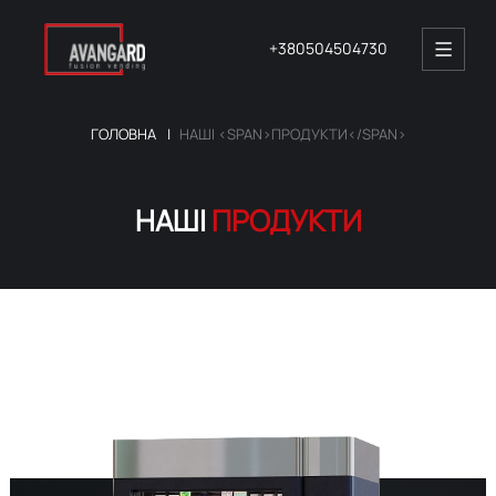
+380504504730
ГОЛОВНА
НАШІ <SPAN>ПРОДУКТИ</SPAN>
НАШІ
ПРОДУКТИ