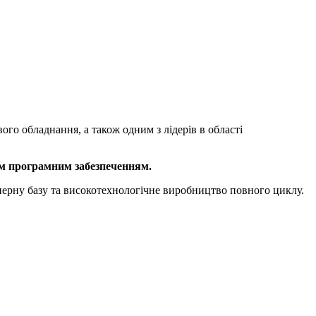
 обладнання, а також одним з лідерів в області
їм програмним забезпеченням.
енерну базу та високотехнологічне виробництво повного циклу.