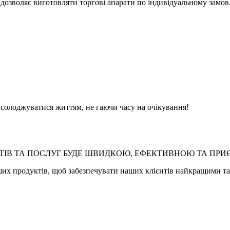
 дозволяє виготовляти торгові апарати по індивідуальному замо
солоджуватися життям, не гаючи часу на очікування!
ТІВ ТА ПОСЛУГ БУДЕ ШВИДКОЮ, ЕФЕКТИВНОЮ ТА ПР
их продуктів, щоб забезпечувати наших клієнтів найкращими та