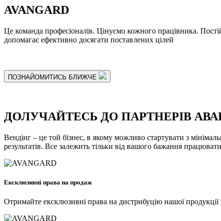
AVANGARD
Це команда професіоналів. Цінуємо кожного працівника. Пості
допомагає ефективно досягати поставлених цілей
ПОЗНАЙОМИТИСЬ БЛИЖЧЕ
ДОЛУЧАЙТЕСЬ
ДО ПАРТНЕРІВ АВА
Вендінг – це той бізнес, в якому можливо стартувати з мінімал
результатів. Все залежить тільки від вашого бажання працювати
Ексклюзивні права на продаж
Отримайте ексклюзивні права на дистрибуцію нашої продукції у