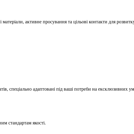
матеріали, активне просування та цільові контакти для розвитк
ів, спеціально адаптовані під ваші потреби на ексклюзивних ум
ним стандартам якості.