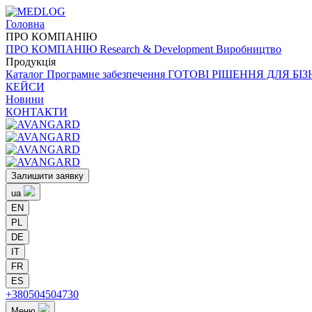
Головна
ПРО
КОМПАНІЮ
ПРО
КОМПАНІЮ
Research & Development
Виробництво
Продукція
Каталог
Програмне забезпечення
ГОТОВІ РІШЕННЯ ДЛЯ БІ
КЕЙСИ
Новини
КОНТАКТИ
Залишити заявку
ua
EN
PL
DE
IT
FR
ES
+380504504730
Меню