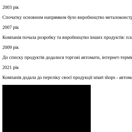
2003 рік
Спочатку основним напрямком було виробництво металоконстру
2007 рік
Компанія почала розробку та виробництво інших продуктів: пла
2009 рік
До списку продуктів додалися торгові автомати, інтернет-термін
2021 рік
Компанія додала до переліку своєї продукції smart shops - автом