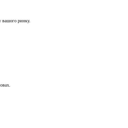
у вашого ринку.
овах.