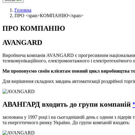
Головна
ПРО <span>КОМПАНІЮ</span>
ПРО
КОМПАНІЮ
AVANGARD
Виробнича компанія AVANGARD є прогресивним національним ви
телекомунікаційного, електромонтажного і електротехнічного о
Ми пропонуємо своїм клієнтам повний цикл виробництва тор
Для вирішення складних завдань автоматизації роздрібної торг
АВАНГАРД входить до групи компаній
заснована у 1997 році і на сьогоднішній день є одним з лідерів
та енергетичного ринку України. До групи компаній входять: