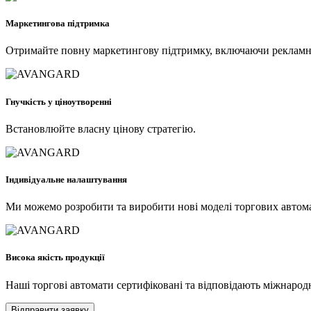
Маркетингова підтримка
Отримайте повну маркетингову підтримку, включаючи рекламні 
Гнучкість у ціноутворенні
Встановлюйте власну цінову стратегію.
Індивідуальне налаштування
Ми можемо розробити та виробити нові моделі торгових автомат
Висока якість продукції
Наші торгові автомати сертифіковані та відповідають міжнарод
Відправити заявку