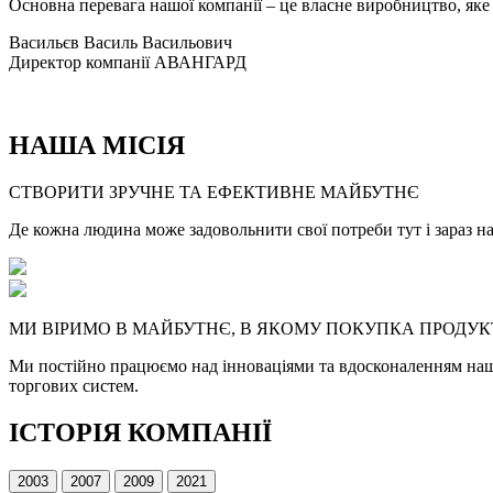
Основна перевага нашої компанії – це власне виробництво, яке
Васильєв Василь Васильович
Директор компанії АВАНГАРД
НАША
МІСІЯ
СТВОРИТИ
ЗРУЧНЕ ТА ЕФЕКТИВНЕ МАЙБУТНЄ
Де кожна людина може задовольнити свої потреби
тут і зараз
на
МИ ВІРИМО В МАЙБУТНЄ, В ЯКОМУ
ПОКУПКА ПРОДУК
Ми постійно працюємо над інноваціями та вдосконаленням наш
торгових систем.
ІСТОРІЯ
КОМПАНІЇ
2003
2007
2009
2021