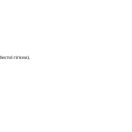
истої гігієни).