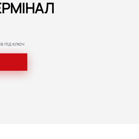
ЕРМІНАЛ
в під ключ