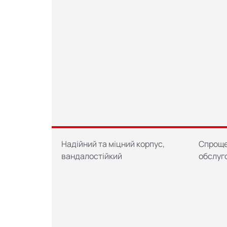
Надійний та міцний корпус,
Спроще
вандалостійкий
обслуг