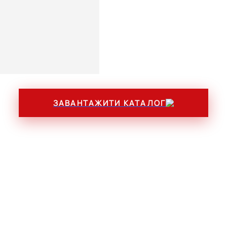
ОПЦІЇ
ЗАВАНТАЖИТИ КАТАЛОГ