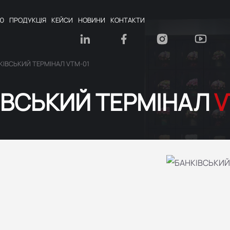
Ю
ПРОДУКЦІЯ
КЕЙСИ
НОВИНИ
КОНТАКТИ
КІВСЬКИЙ ТЕРМІНАЛ VTM-01
ІВСЬКИЙ ТЕРМІНАЛ
V