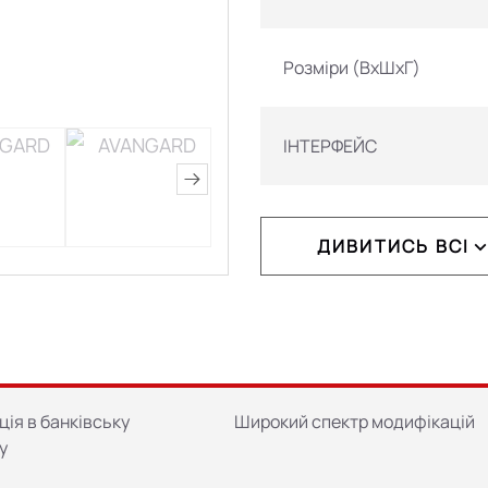
Розміри (ВхШхГ)
ІНТЕРФЕЙС
ДИВИТИСЬ ВСІ
ПРИЙОМ ГОТІВКИ
Вага
ція в банківську
Широкий спектр модифікацій
у