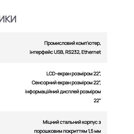
ИКИ
Промисловий комп'ютер,
інтерфейс USB, RS232, Ethernet
LCD-екран розміром 22”,
Сенсорний екран розміром 22”,
інформаційний дисплей розміром
22”
Міцний стальний корпус з
порошковим покриттям 1,5 мм