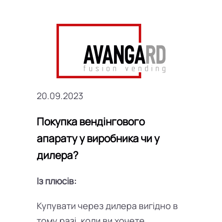
20.09.2023
Покупка вендінгового
апарату у виробника чи у
дилера?
Із плюсів:
Купувати через дилера вигідно в
тому разі, коли ви хочете