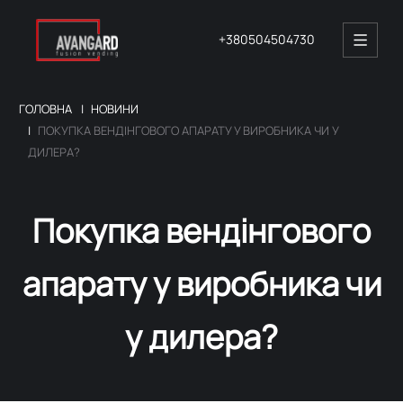
+380504504730
ГОЛОВНА
НОВИНИ
ПОКУПКА ВЕНДІНГОВОГО АПАРАТУ У ВИРОБНИКА ЧИ У
ДИЛЕРА?
Покупка вендінгового
апарату у виробника чи
у дилера?