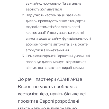
звичайно, нормально. Та загальна
вартість збільшується
Відсутність кастомізації: зазвичай
дилери пропонують лише стандартні
моделі автоматів без можливості
кастомізації. Якщо у вас є конкретні
вимоги щодо дизайну, функціональності
або компонентів автомата, ви можете
зіткнутися з обмеженнями
Обмежені гарантії: Гарантійні умови, які
пропонує дилер, можуть відрізнятися
від тих, що надаються виробниками
До речі, партнери АВАНГАРД в
Європі не мають проблем із
кастомізацією, навіть більше всі
проєкти в Європі розроблені
максимально індивідуально