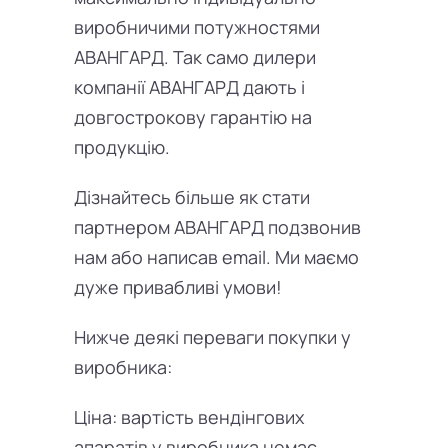
виробничими потужностями
АВАНГАРД. Так само дилери
компанії АВАНГАРД дають і
довгострокову гарантію на
продукцію.
Дізнайтесь більше як стати
партнером АВАНГАРД подзвонив
нам або написав email. Ми маємо
дуже привабливі умови!
Нижче деякі переваги покупки у
виробника:
Ціна: вартість вендінгових
апаратів у виробника немає