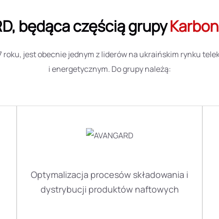
, będąca częścią grupy
Karbon
7 roku, jest obecnie jednym z liderów na ukraińskim rynku te
i energetycznym. Do grupy należą:
Optymalizacja procesów składowania i
dystrybucji produktów naftowych