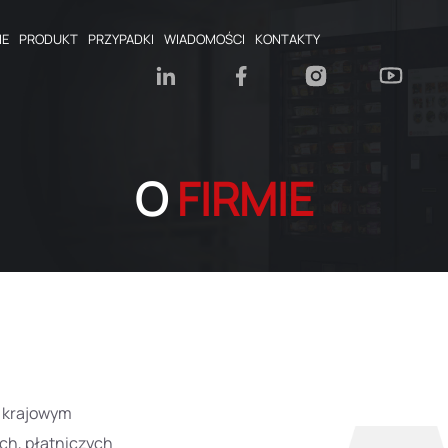
IE
PRODUKT
PRZYPADKI
WIADOMOŚCI
KONTAKTY
O
FIRMIE
 krajowym
ch, płatniczych