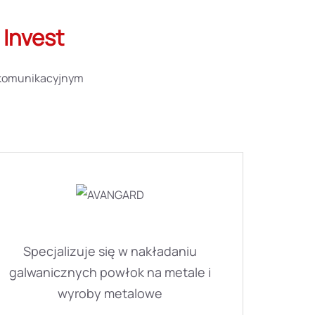
 Invest
lekomunikacyjnym
Specjalizuje się w nakładaniu
galwanicznych powłok na metale i
wyroby metalowe