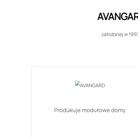
AVANGARD
założonej w 199
Produkuje modułowe domy