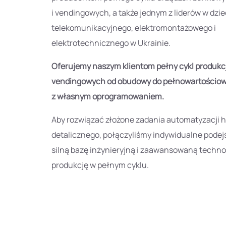
i vendingowych, a także jednym z liderów w dzie
telekomunikacyjnego, elektromontażowego i
elektrotechnicznego w Ukrainie.
Oferujemy naszym klientom pełny cykl produkc
vendingowych od obudowy do pełnowartościo
z własnym oprogramowaniem.
Aby rozwiązać złożone zadania automatyzacji 
detalicznego, połączyliśmy indywidualne podej
silną bazę inżynieryjną i zaawansowaną techno
produkcję w pełnym cyklu.