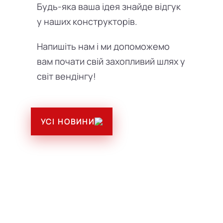
Будь-яка ваша ідея знайде відгук
у наших конструкторів.
Напишіть нам і ми допоможемо
вам почати свій захопливий шлях у
світ вендінгу!
УСІ НОВИНИ