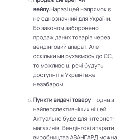
вейпу.
Наразі цей напрямок є
не однозначний для України.
Бо законом заборонено
продаж даних товарів через
вендінговий апарат. Але
оскільки ми рухаємось до ЄС,
то можливо ці речі будуть
доступні і в Україні вже
незабаром.
Пункти видачі товару
– одна з
найперспективніших нішей.
Актуально буде для інтернет-
магазинів. Вендінгові апарати
виробництва АВАНГАРД можна