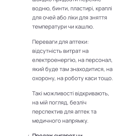
водню, бинти, пластирі, краплі
для очей або ліки для зняття
температури чи кашлю.
Переваги для аптеки:
відсутність витрат на
електроенергію, на персонал,
який буде там знаходитися, на
охорону, на роботу каси тощо.
Такі можливості відкривають,
на мій погляд, безліч
перспектив для аптек та
медичного напрямку.
Продаж сигарет чи