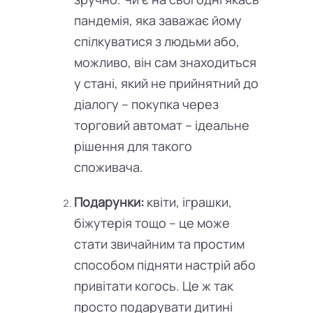
пандемія, яка заважає йому
спілкуватися з людьми або,
можливо, він сам знаходиться
у стані, який не прийнятний до
діалогу – покупка через
торговий автомат – ідеальне
рішення для такого
споживача.
Подарунки:
квіти, іграшки,
біжутерія тощо – це може
стати звичайним та простим
способом підняти настрій або
привітати когось. Це ж так
просто подарувати дитині