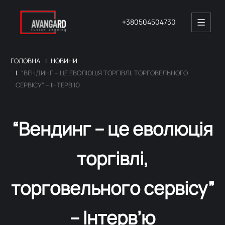
+380504504730
ГОЛОВНА
НОВИНИ
“ВЕНДИНГ – ЦЕ ЕВОЛЮЦІЯ ТОРГІВЛІ, ТОРГОВЕЛЬНОГО
СЕРВІСУ” – ІНТЕРВ’Ю
“Вендинг – це еволюція
торгівлі,
торговельного сервісу”
– Інтерв’ю