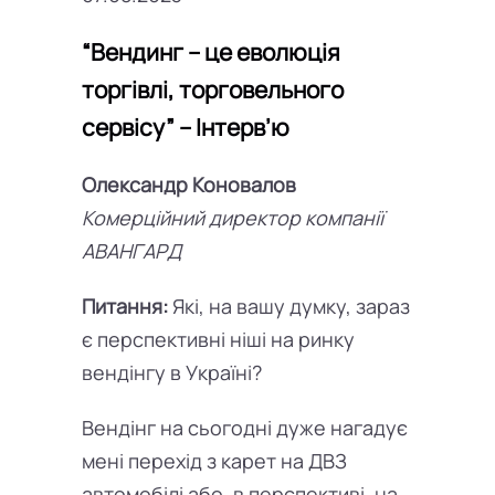
“Вендинг – це еволюція
торгівлі, торговельного
сервісу” – Інтерв’ю
Олександр Коновалов
Комерційний директор компанії
АВАНГАРД
Питання:
Які, на вашу думку, зараз
є перспективні ніші на ринку
вендінгу в Україні?
Вендінг на сьогодні дуже нагадує
мені перехід з карет на ДВЗ
автомобілі або, в перспективі, на