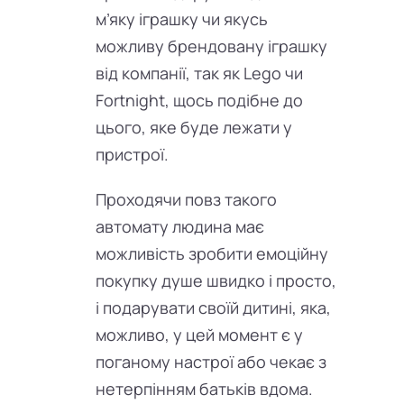
м’яку іграшку чи якусь
можливу брендовану іграшку
від компанії, так як Lego чи
Fortnight, щось подібне до
цього, яке буде лежати у
пристрої.
Проходячи повз такого
автомату людина має
можливість зробити емоційну
покупку душе швидко і просто,
і подарувати своїй дитині, яка,
можливо, у цей момент є у
поганому настрої або чекає з
нетерпінням батьків вдома.