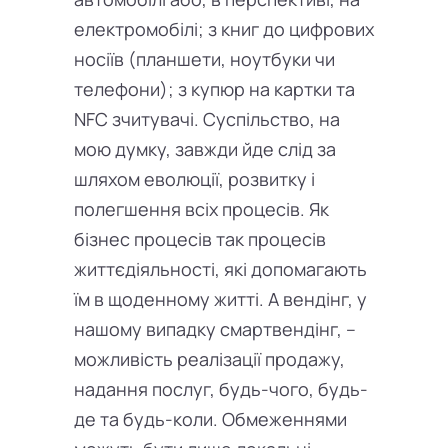
електромобілі; з книг до цифрових
носіїв (планшети, ноутбуки чи
телефони); з купюр на картки та
NFC зчитувачі. Суспільство, на
мою думку, завжди йде слід за
шляхом еволюції, розвитку і
полегшення всіх процесів. Як
бізнес процесів так процесів
життєдіяльності, які допомагають
їм в щоденному житті. А вендінг, у
нашому випадку смартвендінг, –
можливість реалізації продажу,
надання послуг, будь-чого, будь-
де та будь-коли. Обмеженнями