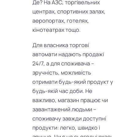
Де? На АЗС, торгівельних
центрах, спортивних залах,
аеропортах, готелях,
кінотеатрах тощо.
Для власника торгові
автомати надають продажі
24/7, а для споживача –
зручність, можливість
отримати будь-який продукт у
будь-якій час доби. Не
важливо, магазин працює чи
завантажений людьми –
споживачу завжди доступні
продукти: легко, швидко і
зручно. Чи є на сьогодні якась