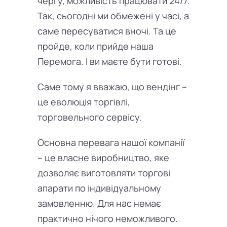
чергу, можливість працювати 24/7.
Так, сьогодні ми обмежені у часі, а
саме пересуватися вночі. Та це
пройде, коли прийде наша
Перемога. І ви маєте бути готові.
Саме тому я вважаю, що вендінг –
це еволюція торгівлі,
торговельного сервісу.
Основна перевага нашої компанії
– це власне виробництво, яке
дозволяє виготовляти торгові
апарати по індивідуальному
замовленню. Для нас немає
практично нічого неможливого.