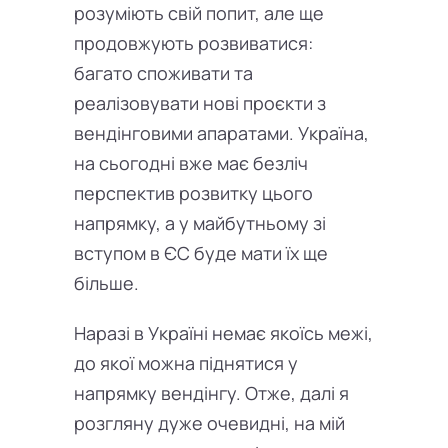
розуміють свій попит, але ще
продовжують розвиватися:
багато споживати та
реалізовувати нові проєкти з
вендінговими апаратами. Україна,
на сьогодні вже має безліч
перспектив розвитку цього
напрямку, а у майбутньому зі
вступом в ЄС буде мати їх ще
більше.
Наразі в Україні немає якоїсь межі,
до якої можна піднятися у
напрямку вендінгу. Отже, далі я
розгляну дуже очевидні, на мій