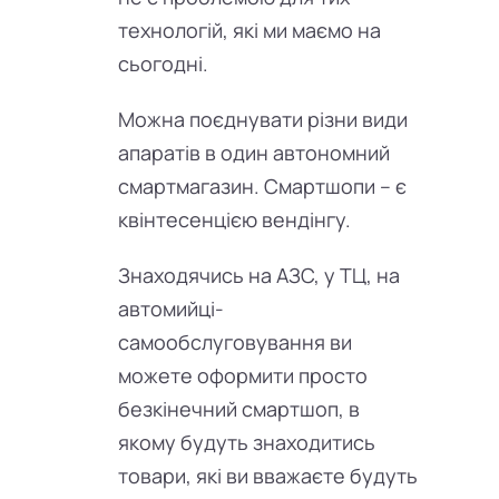
технологій, які ми маємо на
сьогодні.
Можна поєднувати різни види
апаратів в один автономний
смартмагазин. Смартшопи – є
квінтесенцією вендінгу.
Знаходячись на АЗС, у ТЦ, на
автомийці-
самообслуговування ви
можете оформити просто
безкінечний смартшоп, в
якому будуть знаходитись
товари, які ви вважаєте будуть