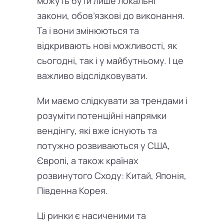
можуть бути лише локальні
закони, обов’язкові до виконання.
Та і вони змінюються та
відкривають нові можливості, як
сьогодні, так і у майбутньому. І це
важливо відслідковувати.
Ми маємо слідкувати за трендами і
розуміти потенційні напрямки
вендінгу, які вже існують та
потужно розвиваються у США,
Європі, а також країнах
розвинутого Сходу: Китай, Японія,
Південна Корея.
Ці ринки є насиченими та