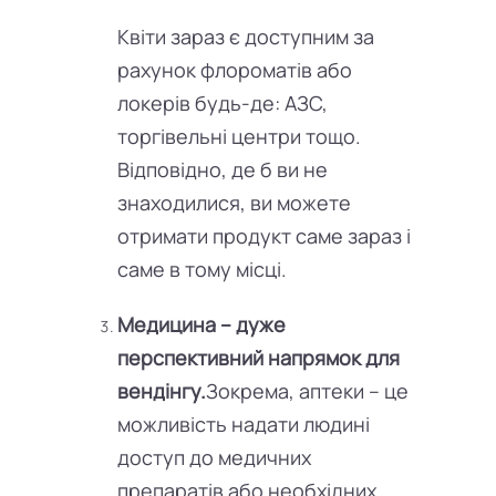
Квіти зараз є доступним за
рахунок флороматів або
локерів будь-де: АЗС,
торгівельні центри тощо.
Відповідно, де б ви не
знаходилися, ви можете
отримати продукт саме зараз і
саме в тому місці.
Медицина – дуже
перспективний напрямок для
вендінгу.
Зокрема, аптеки – це
можливість надати людині
доступ до медичних
препаратів або необхідних