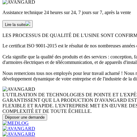
Assistance technique 24 heures sur 24, 7 jours sur 7, après la vente
Lire la suite
LES PROCESSUS DE QUALITÉ DE L'USINE SONT CONFIR
Le certificat ISO 9001-2015 est le résultat de nos nombreuses années d
Cela signifie que la qualité des produits et des services : conception, 
d'armoires électriques et de télécommunication, et de appareils d'insta
Nous remercions tous nos employés pour leur travail acharné ! Nous re
développement dynamique de votre entreprise et de l'industrie de la d
L'UTILISATION DE TECHNOLOGIES DE POINTE ET L'EX
GARANTISSENT QUE LA PRODUCTION D'AVANGARD EST
FLEXIBLE ET RAPIDE. L'ENTREPRISE MET EN ŒUVRE DE
COMPLEXITÉ ET DE TOUTE ÉCHELLE.
Déposer une demande