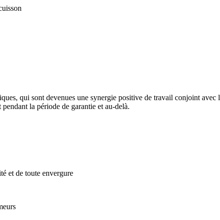
cuisson
iques, qui sont devenues une synergie positive de travail conjoint avec
t pendant la période de garantie et au-delà.
ité et de toute envergure
meurs