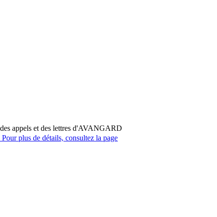
ir des appels et des lettres d'AVANGARD
Pour plus de détails, consultez la page