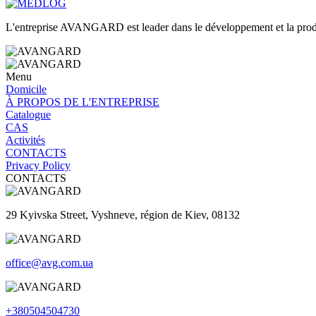
L'entreprise AVANGARD est leader dans le développement et la producti
Menu
Domicile
À PROPOS
DE L'ENTREPRISE
Catalogue
CAS
Activités
CONTACTS
Privacy Policy
CONTACTS
29 Kyivska Street, Vyshneve, région de Kiev, 08132
office@avg.com.ua
+380504504730