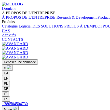
Domicile
À PROPOS
DE L'ENTREPRISE
À PROPOS
DE L'ENTREPRISE
Research & Development
Product
Produits
Catalogue
Logiciel
DES SOLUTIONS PRÊTES À L'EMPLOI PO
CAS
Activités
CONTACTS
Déposer une demande
fr
UA
EN
PL
DE
IT
ES
+380504504730
Menu