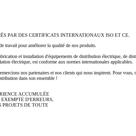
MÉS PAR
DES CERTIFICATS INTERNATIONAUX ISO ET CE.
e travail pour améliorer la qualité de nos produits.
fabrication et installation d'équipements de distribution électrique, de d
llation électrique, est conforme aux normes internationales applicables.
mercions nos partenaires et nos clients qui nous inspirent. Pour vous, 
istribution dans son ensemble !
PÉRIENCE ACCUMULÉE
 EXEMPTE D'ERREURS,
S PROJETS DE TOUTE