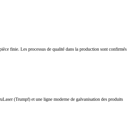
 pièce finie. Les processus de qualité dans la production sont confirmés
ruLaser (Trumpf) et une ligne moderne de galvanisation des produits