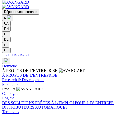
Déposer une demande
fr
UA
EN
PL
DE
IT
ES
+380504504730
Domicile
À PROPOS
DE L'ENTREPRISE
À PROPOS
DE L'ENTREPRISE
Research & Development
Production
Produits
Catalogue
Logiciel
DES SOLUTIONS PRÊTES À L'EMPLOI POUR LES ENTREPR
DISTRIBUTEURS AUTOMATIQUES
Terminaux