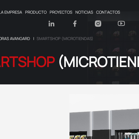
LA EMPRESA
PRODUCTO
PROYECTOS
NOTICIAS
CONTACTOS
ORAS AVANGARD
SMARTSHOP (MICROTIENDAS)
RTSHOP
(MICROTIEN