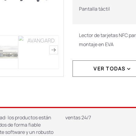
Pantalla táctil
Lector de tarjetas NFC pa
montaje en EVA
VER TODAS
Opciones
* Para máquinas con una
ad: los productos están
ventas 24/7
dos de forma fiable
e software y un robusto