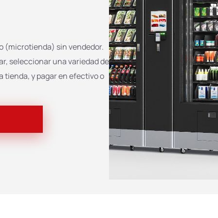
 (microtienda) sin vendedor.
r, seleccionar una variedad de
 tienda, y pagar en efectivo o