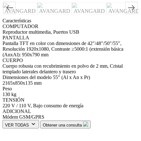
Características
COMPUTADOR
Reproductor multimedia, Puertos USB
PANTALLA
Pantalla TFT en color con dimensiones de 42"/48"/50"/55",
Resolución 1920х1080, Contraste ≥5000:1 (extensión básica
(AnxAl): 950x790 mm
CUERPO
Cuerpo robusta con recubrimiento en polvo de 2 mm, Cristal
templado laterales delantero y trasero
Dimensiones del modelo 55" (Al x An x Pr)
2165х850х135 mm
Peso
130 kg
TENSIÓN
220 V / 110 V, Bajo consumo de energía
ADICIONAL
Módem GSM/GPRS
VER TODAS
Obtener una consulta