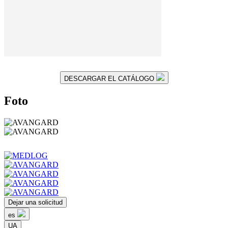
DESCARGAR EL CATÁLOGO
Foto
Dejar una solicitud
es
UA