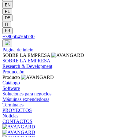
EN
PL
DE
IT
FR
+380504504730
Página de inicio
SOBRE
LA EMPRESA
SOBRE
LA EMPRESA
Research & Development
Producción
Producto
Catálogo
Software
Soluciones para negocios
Máquinas expendedoras
Terminales
PROYECTOS
Noticias
CONTACTOS