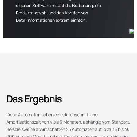
eigenen Software macht die Bedienung, die
Produktauswahl und das Abrufen von
Detailinformationen extrem einfach.
Das Ergebnis
Diese Automaten haben eine durchschnittliche
Amortisationszeit von 4 bis 6 Monaten, abhängig vom Standort.
Beispielsweise erwirtschaften 25 Automaten auf Ibiza 35 bis 40
000 Euro pro Monat, und die Zahlen steigen weiter, da sich die