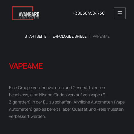
+380504504730
STARTSEITE
ERFOLGSBEISPIELE
VAPE4ME
VAPE4ME
Eine Gruppe von Innovatoren und Geschäftsleuten
beschloss, eine Nische für den Verkauf von Vape (E-
Zigaretten) in der EU zu schaffen. Ähnliche Automaten (Vape
Automaten) gab es bereits, aber Qualität und Preis mussten
verbessert werden.