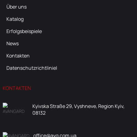
Über uns
Katalog
Erfolgsbeispiele
News
Kontakten
DatenschutzrichtlinieІ
KONTAKTEN
Kyivska Straße 29, Vyshneve, Region Kyiv,
08132
office@avg.com.ua