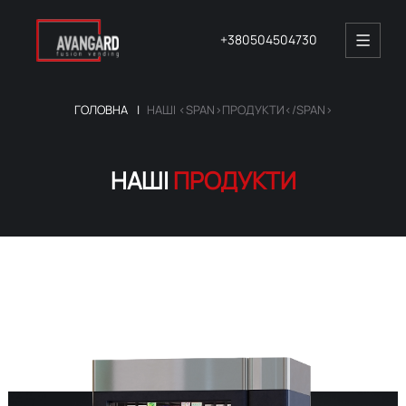
+380504504730
ГОЛОВНА
НАШІ <SPAN>ПРОДУКТИ</SPAN>
НАШІ
ПРОДУКТИ