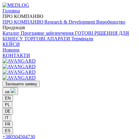
Головна
ПРО
КОМПАНІЮ
ПРО
КОМПАНІЮ
Research & Development
Виробництво
Продукція
Каталог
Програмне забезпечення
ГОТОВІ РІШЕННЯ ДЛЯ
БІЗНЕСУ
ТОРГОВІ АПАРАТИ
Термінали
КЕЙСИ
Новини
КОНТАКТИ
Залишити заявку
ua
EN
PL
DE
IT
FR
ES
+380504504730