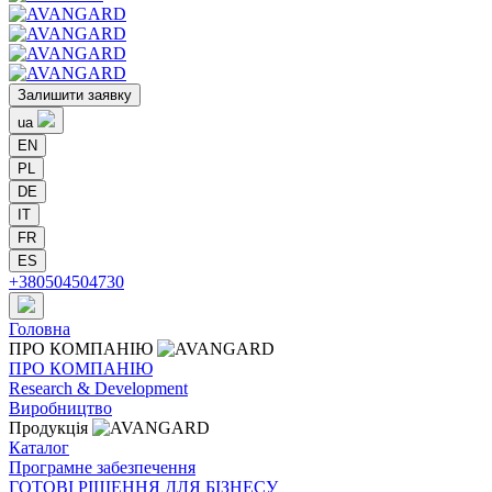
Залишити заявку
ua
EN
PL
DE
IT
FR
ES
+380504504730
Головна
ПРО
КОМПАНІЮ
ПРО
КОМПАНІЮ
Research & Development
Виробництво
Продукція
Каталог
Програмне забезпечення
ГОТОВІ РІШЕННЯ ДЛЯ БІЗНЕСУ