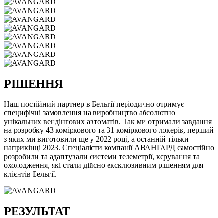
РІШЕННЯ
Наш постійний партнер в Бельгії періодично отримує
специфічні замовлення на виробництво абсолютно
унікальних вендінгових автоматів. Так ми отримали завдання
на розробку 43 коміркового та 31 коміркового локерів, перший
з яких ми виготовили ще у 2022 році, а останній тільки
наприкінці 2023. Спеціалісти компанії АВАНГАРД самостійно
розробили та адаптували системи телеметрії, керування та
охолодження, які стали дійсно ексклюзивним рішенням для
клієнтів Бельгії.
РЕЗУЛЬТАТ