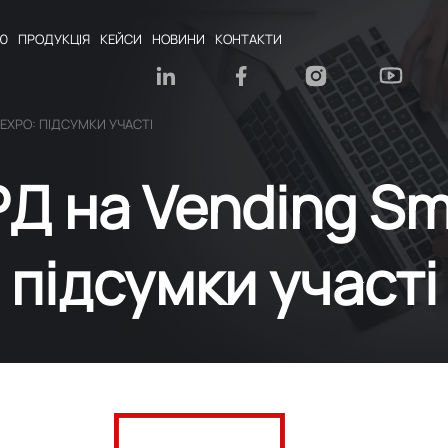
Ю
ПРОДУКЦІЯ
КЕЙСИ
НОВИНИ
КОНТАКТИ
EXPO: ПІДСУМКИ УЧАСТІ
 на Vending Sm
підсумки участі