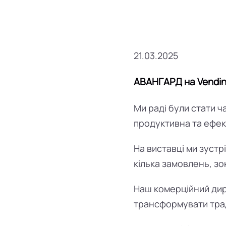
21.03.2025
АВАНГАРД на Vending
Ми раді були стати 
продуктивна та ефек
На виставці ми зустр
кілька замовлень, з
Наш комерційний дир
трансформувати трад