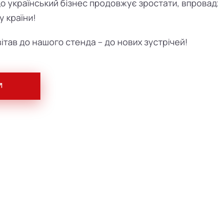
о український бізнес продовжує зростати, впровадж
у країни!
вітав до нашого стенда – до нових зустрічей!