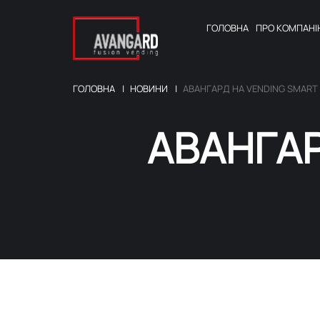
ГОЛОВНА
ПРО
КОМПАНІ
ГОЛОВНА
НОВИНИ
АВАНГАРД НА VENDING SMART 
АВАНГАРД