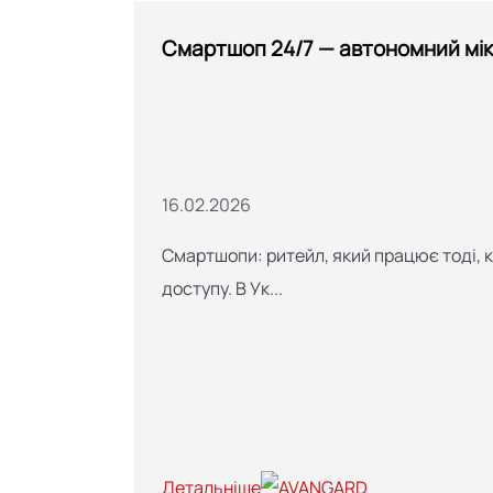
Смартшоп 24/7 — автономний мі
16.02.2026
Смартшопи: ритейл, який працює тоді, 
доступу. В Ук...
Детальніше